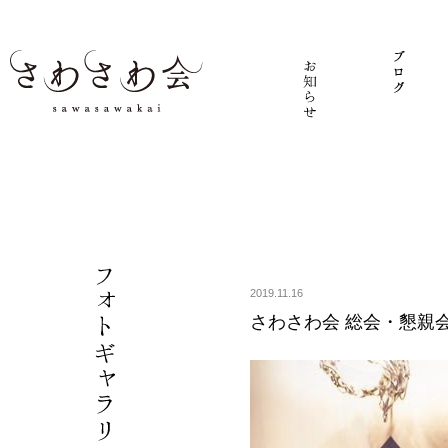
2019.11.16
さわさわ会 総会・懇親