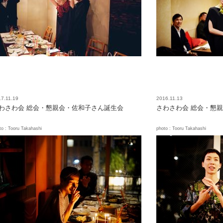
7.11.19
2016.11.13
わさわ会 総会・懇親会・佐和子さん誕生会
さわさわ会 総会・懇
to : Tooru Takahashi
photo : Tooru Takahashi