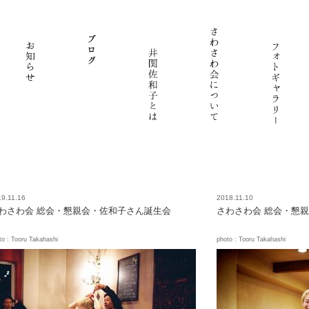
9.11.16
2018.11.10
わさわ会 総会・懇親会・佐和子さん誕生会
さわさわ会 総会・懇
to : Tooru Takahashi
photo : Tooru Takahashi