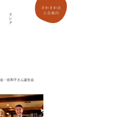
親会・佐和子さん誕生会