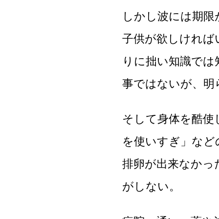
しかし波には期限
子供が欲しければ
りに拙い知識では
事ではないが、明
そして身体を酷使
を使いすぎ」など
排卵が出来なかっ
がしない。