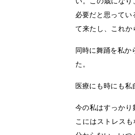
い。この歳になり
必要だと思ってい
て来たし、これか
同時に舞踊を私か
た。
医療にも時にも私
今の私はすっかり
こにはストレスも