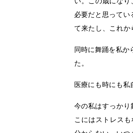
い。この歳になり
必要だと思ってい
て来たし、これか
同時に舞踊を私か
た。
医療にも時にも私
今の私はすっかり
こにはストレスも