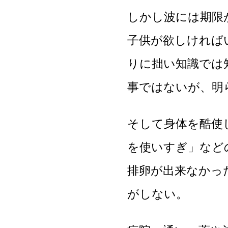
しかし波には期限
子供が欲しければ
りに拙い知識では
事ではないが、明
そして身体を酷使
を使いすぎ」など
排卵が出来なかっ
がしない。